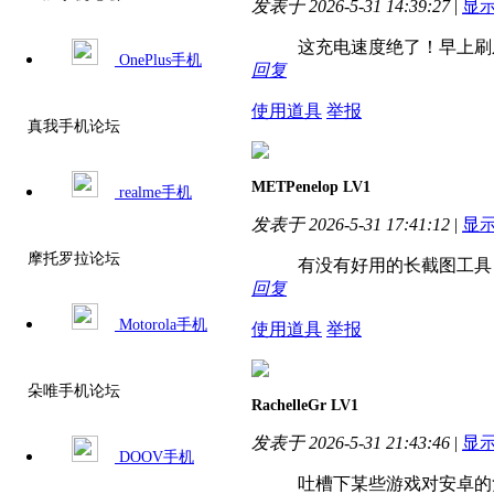
发表于 2026-5-31 14:39:27
|
显
这充电速度绝了！早上刷
OnePlus手机
回复
使用道具
举报
真我手机论坛
METPenelop
LV1
realme手机
发表于 2026-5-31 17:41:12
|
显
摩托罗拉论坛
有没有好用的长截图工具？
回复
Motorola手机
使用道具
举报
朵唯手机论坛
RachelleGr
LV1
发表于 2026-5-31 21:43:46
|
显
DOOV手机
吐槽下某些游戏对安卓的负