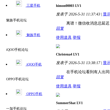
三星手机
himon00003
LV1
发表于 2026-5-31 11:37:43
|
显
魅族手机论坛
离谱！微信收消息总延迟
回复
魅族手机
使用道具
举报
iQOO手机论坛
Christena4
LV1
发表于 2026-5-31 13:38:17
|
显
iQOO手机
在手机论坛看到有人出同
回复
OPPO手机论坛
使用道具
举报
OPPO手机
SummerShat
LV1
一加手机论坛