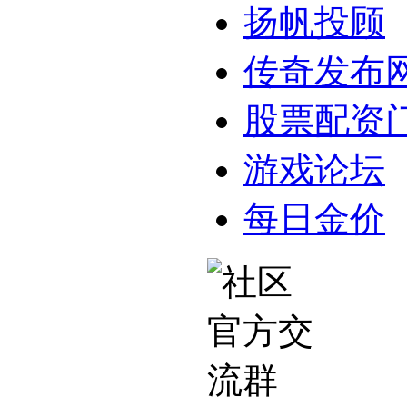
扬帆投顾
传奇发布
股票配资
游戏论坛
每日金价