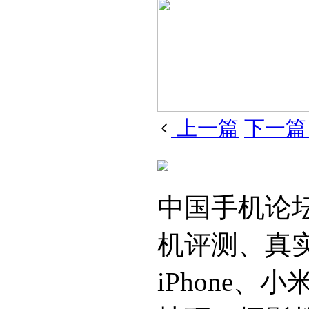
上一篇
下一
中国手机论
机评测、真
iPhone