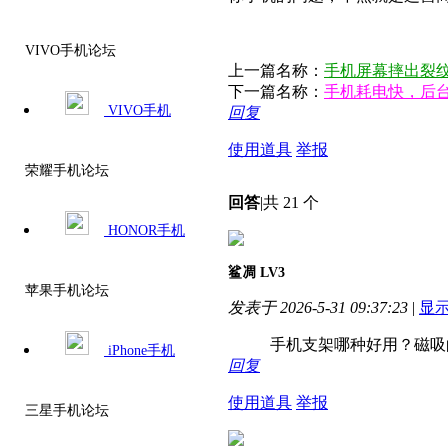
VIVO手机论坛
上一篇名称：
手机屏幕摔出裂纹
下一篇名称：
手机耗电快，后台
VIVO手机
回复
使用道具
举报
荣耀手机论坛
回答
|
共 21 个
HONOR手机
鲨凋
LV3
苹果手机论坛
发表于 2026-5-31 09:37:23
|
显
手机支架哪种好用？磁吸的
iPhone手机
回复
使用道具
举报
三星手机论坛