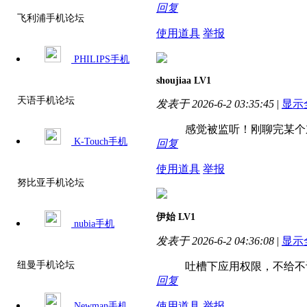
回复
飞利浦手机论坛
使用道具
举报
PHILIPS手机
shoujiaa
LV1
天语手机论坛
发表于 2026-6-2 03:35:45
|
显示
感觉被监听！刚聊完某个东
K-Touch手机
回复
使用道具
举报
努比亚手机论坛
伊始
LV1
nubia手机
发表于 2026-6-2 04:36:08
|
显示
纽曼手机论坛
吐槽下应用权限，不给不让
回复
使用道具
举报
Newman手机