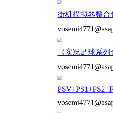
街机模拟器整合包 
vosemi4771@asa
《实况足球系列合
vosemi4771@asa
PSV+PS1+PS2+
vosemi4771@asa